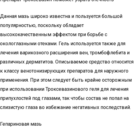
Данная мазь широко известна и пользуется большой
популярностью, поскольку обладает
высококачественным эффектом при борьбе с
окологлазными отеками. Гель используется также для
лечения варикозного расширения вен, тромбофлебита и
различных дерматитов. Описываемое средство относится
к классу венотонизирующих препаратов для наружного
применения. При этом следует быть крайне осторожным
при использовании Троксевазинового геля для лечения
припухлостей под глазами, так чтобы состав не попал на
слизистую глаза во избежание негативных последствий.
Гепариновая мазь