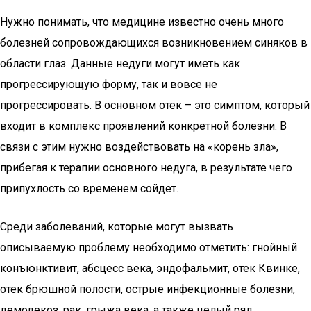
Нужно понимать, что медицине известно очень много
болезней сопровождающихся возникновением синяков в
области глаз. Данные недуги могут иметь как
прогрессирующую форму, так и вовсе не
прогрессировать. В основном отек – это симптом, который
входит в комплекс проявлений конкретной болезни. В
связи с этим нужно воздействовать на «корень зла»,
прибегая к терапии основного недуга, в результате чего
припухлость со временем сойдет.
Среди заболеваний, которые могут вызвать
описываемую проблему необходимо отметить: гнойный
конъюнктивит, абсцесс века, эндофальмит, отек Квинке,
отек брюшной полости, острые инфекционные болезни,
демодекоз, рак, грыжа века, а также целый ряд