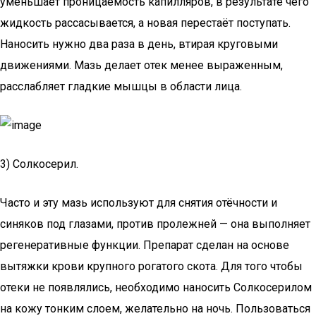
уменьшает проницаемость капилляров, в результате чего
жидкость рассасывается, а новая перестаёт поступать.
Наносить нужно два раза в день, втирая круговыми
движениями. Мазь делает отек менее выраженным,
расслабляет гладкие мышцы в области лица.
3) Солкосерил.
Часто и эту мазь используют для снятия отёчности и
синяков под глазами, против пролежней — она выполняет
регенеративные функции. Препарат сделан на основе
вытяжки крови крупного рогатого скота. Для того чтобы
отеки не появлялись, необходимо наносить Солкосерилом
на кожу тонким слоем, желательно на ночь. Пользоваться