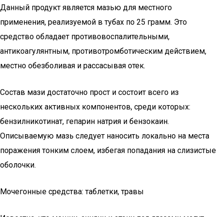
Данный продукт является мазью для местного
применения, реализуемой в тубах по 25 грамм. Это
средство обладает противовоспалительными,
антикоагулянтным, противотромботическим действием,
местно обезболивая и рассасывая отек.
Состав мази достаточно прост и состоит всего из
нескольких активных компонентов, среди которых:
бензилникотинат, гепарин натрия и бензокаин.
Описываемую мазь следует наносить локально на места
поражения тонким слоем, избегая попадания на слизистые
оболочки.
Мочегонные средства: таблетки, травы