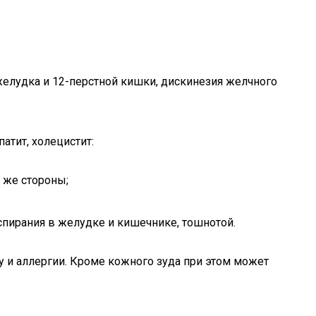
желудка и 12-перстной кишки, дискинезия желчного
атит, холецистит:
 же стороны;
пирания в желудке и кишечнике, тошнотой.
у и аллергии. Кроме кожного зуда при этом может