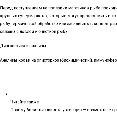
Перед поступлением на прилавки магазинов рыба проходи
крупных супермаркетах, которые могут предоставить всю
рыбу термической обработке или засаливать в концентрир
связана с ловлей и очисткой рыбы.
Диагностика и анализы
Анализы крови на описторхоз (биохимический, иммунофе
Читайте также:
Почему болит низ живота у женщин — возможные п