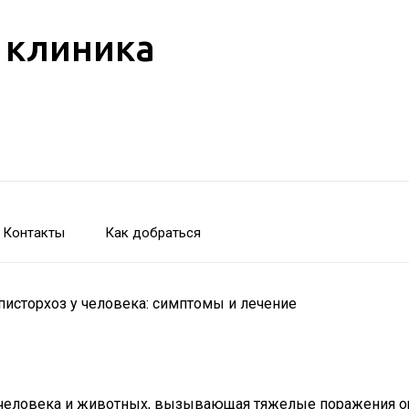
 клиника
Контакты
Как добраться
писторхоз у человека: симптомы и лечение
ия человека и животных, вызывающая тяжелые поражения 