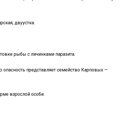
рская, двуустка.
товке рыбы с личинками паразита.
ю опасность представляет семейство Карповых —
рме взрослой особи.