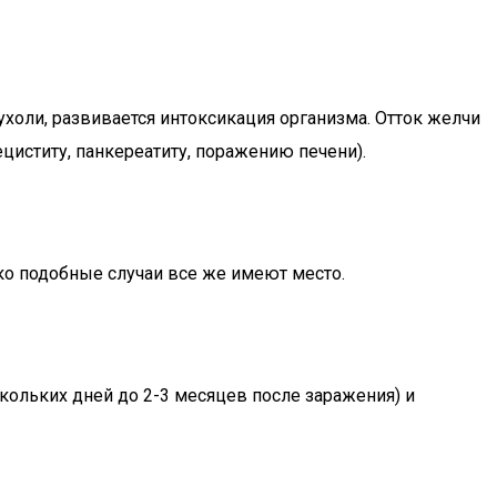
ухоли, развивается интоксикация организма. Отток желчи
ециститу, панкереатиту, поражению печени).
ко подобные случаи все же имеют место.
кольких дней до 2-3 месяцев после заражения) и