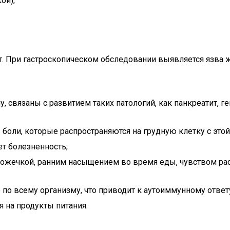
ой);
т. При гастроскопическом обследовании выявляется язва 
связаны с развитием таких патологий, как панкреатит, геп
боли, которые распространяются на грудную клетку с этой
т болезненность;
ожечкой, ранним насыщением во время еды, чувством рас
по всему организму, что приводит к аутоиммунному ответ
я на продукты питания.