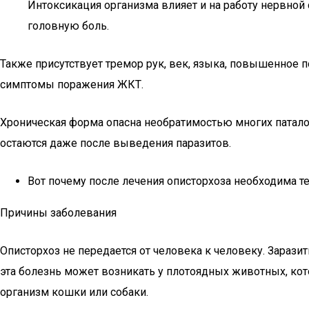
Интоксикация организма влияет и на работу нервной 
головную боль.
Также присутствует тремор рук, век, языка, повышенное 
симптомы поражения ЖКТ.
Хроническая форма опасна необратимостью многих паталоги
остаются даже после выведения паразитов.
Вот почему после лечения описторхоза необходима 
Причины заболевания
Описторхоз не передается от человека к человеку. Зараз
эта болезнь может возникать у плотоядных животных, ко
организм кошки или собаки.