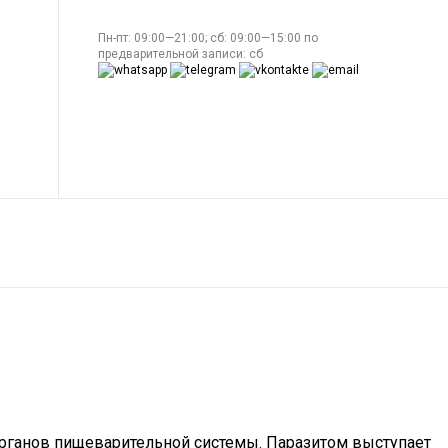
Пн-пт: 09:00—21:00; сб: 09:00—15:00 по
предварительной записи: сб
органов пищеварительной системы. Паразитом выступает