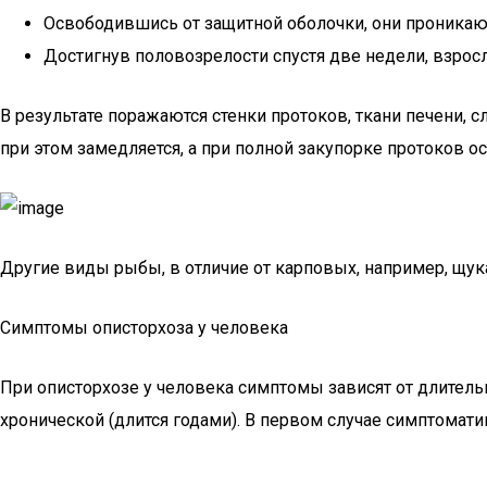
Освободившись от защитной оболочки, они проникаю
Достигнув половозрелости спустя две недели, взрос
В результате поражаются стенки протоков, ткани печени, 
при этом замедляется, а при полной закупорке протоков ос
Другие виды рыбы, в отличие от карповых, например, щук
Симптомы описторхоза у человека
При описторхозе у человека симптомы зависят от длительн
хронической (длится годами). В первом случае симптомат