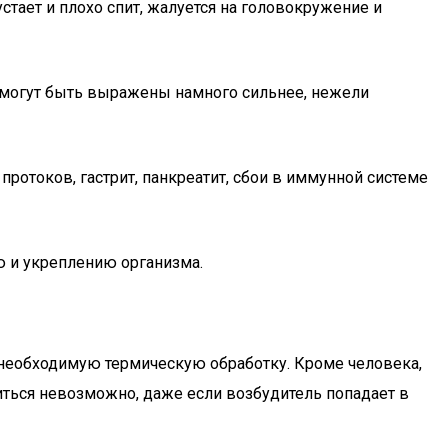
тает и плохо спит, жалуется на головокружение и
е могут быть выражены намного сильнее, нежели
ротоков, гастрит, панкреатит, сбои в иммунной системе
ю и укреплению организма.
а необходимую термическую обработку. Кроме человека,
ться невозможно, даже если возбудитель попадает в