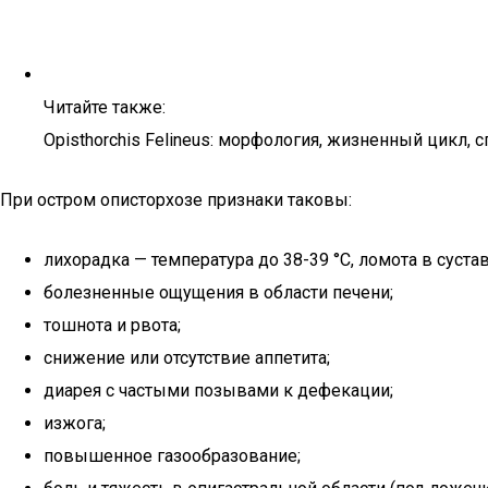
Читайте также:
Opisthorchis Felineus: морфология, жизненный цикл, 
При остром описторхозе признаки таковы:
лихорадка — температура до 38-39 °C, ломота в суста
болезненные ощущения в области печени;
тошнота и рвота;
снижение или отсутствие аппетита;
диарея с частыми позывами к дефекации;
изжога;
повышенное газообразование;