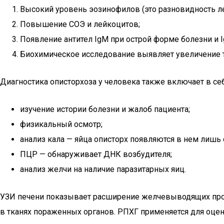
Высокий уровень эозинофилов (это разновидность лей
Повышение СОЭ и лейкоцитов;
Появление антител IgM при острой форме болезни и I
Биохимическое исследование выявляет увеличение т
Диагностика описторхоза у человека также включает в себ
изучение истории болезни и жалоб пациента;
физикальный осмотр;
анализ кала — яйца описторх появляются в нем лишь с
ПЦР — обнаруживает ДНК возбудителя;
анализ желчи на наличие паразитарных яиц.
УЗИ печени показывает расширение желчевыводящих прот
в тканях пораженных органов. РПХГ применяется для оце