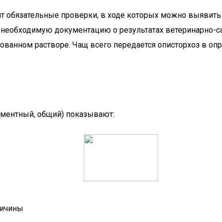
т обязательные проверки, в ходе которых можно выявить
 необходимую документацию о результатах ветеринарно-с
ованном растворе. Чащ всего передается описторхоз в оп
рментный, общий) показывают:
ричины