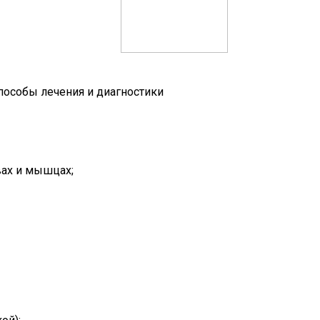
способы лечения и диагностики
вах и мышцах;