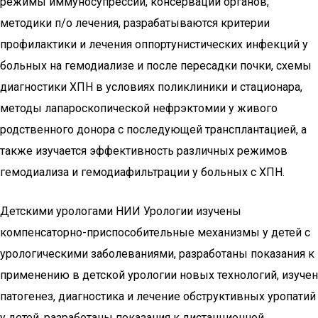
режимы иммуносупрессии, консервации органов,
методики п/о лечения, разрабатываются критерии
профилактики и лечения оппортунистических инфекций у
больных на гемодиализе и после пересадки почки, схемы
диагностики ХПН в условиях поликлиники и стационара,
методы лапароскопической нефрэктомии у живого
родственного донора с последующей трансплантацией, а
также изучается эффективность различных режимов
гемодиализа и гемодиафильтрации у больных с ХПН.
Детскими урологами НИИ Урологии изучены
компенсаторно-приспособительные механизмы у детей с
урологическими заболеваниями, разработаны показания к
применению в детской урологии новых технологий, изучен
патогенез, диагностика и лечение обструктивных уропатий
у детей, разработаны показания к дистанционной