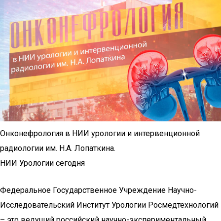
Онконефрология в НИИ урологии и интервенционной
радиологии им. Н.А. Лопаткина.
НИИ Урологии сегодня
Федеральное Государственное Учреждение Научно-
Исследовательский Институт Урологии Росмедтехнологий
– это ведущий российский научно-экспериментальный,