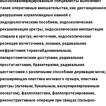
Высококвалифицированные специалисты выполняют
такие оперативные вмешательства, как дистанционное
разрушение коралловидных камней с
эндоурологическим пособием, эндоскопическая
реканализация уретры, эндоскопическая имплантация
спирали в уретру, мочеточник, эндоскопическая
резекция мочеточника, лоханки, радикальная
нефрэктомия торакоабдоминальным,
лапаротомическим доступами, радикальная
простатэктомия, брахитерапия, радикальная
цистэктомия с различными способами деривации мочи,
расширяющая пластика мочевого пузыря, пластика
уретры (лучевым, букальным, васкуляризированным
лоскутом), фаллопластика, фаллопротезирование,
реконструктивные операции при свищах (пузырно-