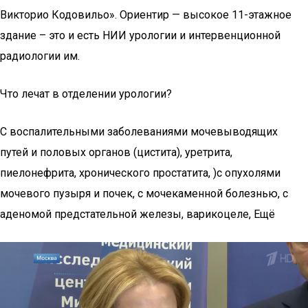
Викторио Кодовильо». Ориентир — высокое 11-этажное
здание – это и есть НИИ урологии и интервенционной
радиологии им.
Что лечат в отделении урологии?
С воспалительными заболеваниями мочевыводящих
путей и половых органов (цистита), уретрита,
пиелонефрита, хронического простатита, )с опухолями
мочевого пузыря и почек, с мочекаменной болезнью, с
аденомой предстательной железы, варикоцеле, Ещё