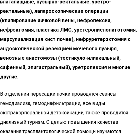
влагалищные, пузырно-ректальные, уретро-
ректальные), лапароскопические операции
(клипирование яичковой вены, нефропексия,
нефрэктомия, пластика ЛМС, уретеропиелолитотомия,
марсупиализация кист почек), нефруретерэктомия с
эндоскопической резекцией мочевого пузыря,
венозные анастомозы (тестикуло-илиакальный,
сафенный, эпигастральный), уретропексия и многие
другие.
В отделении пересадки почки проводятся сеансы
гемодиализа, гемодиафильтрации, все виды
экстракорпоральной детоксикации, также проводится
диализный туризм. С целью повышения качества
оказания трасплантологической помощи изучаются