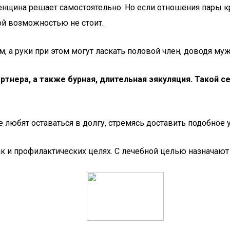
нщина решает самостоятельно. Но если отношения пары кр
ой возможностью не стоит.
, а руки при этом могут ласкать половой член, доводя муж
ртнера, а также бурная, длительная эякуляция. Такой 
 не любят оставаться в долгу, стремясь доставить подобн
к и профилактических целях. С лечебной целью назначают 