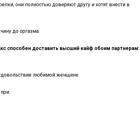
епки, они полностью доверяют другу и хотят внести в
чину до оргазма.
секс способен доставить высший кайф обоим партнерам:
ое удовольствие любимой женщине.
при: