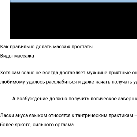
Как правильно делать массаж простаты
Виды массажа
Хотя сам сеанс не всегда доставляет мужчине приятные 
любимому удалось расслабиться и даже начать получать 
А возбуждение должно получить логическое заверше
Ласки ануса языком относятся к тантрическим практикам 
более яркого, сильного оргазма.