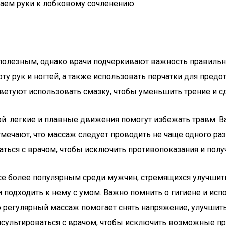
каем руки к лобковому сочленению.
олезным, однако врачи подчеркивают важность правильн
ту рук и ногтей, а также использовать перчатки для пре
оветуют использовать смазку, чтобы уменьшить трение и 
й: легкие и плавные движения помогут избежать травм. В
ечают, что массаж следует проводить не чаще одного раз
ться с врачом, чтобы исключить противопоказания и пол
е более популярным среди мужчин, стремящихся улучшить 
и подходить к нему с умом. Важно помнить о гигиене и ис
 регулярный массаж помогает снять напряжение, улучшит
онсультироваться с врачом, чтобы исключить возможные пр