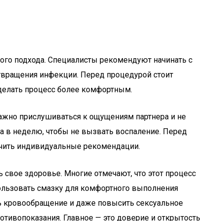
ого подхода. Специалисты рекомендуют начинать с
дотвращения инфекции. Перед процедурой стоит
сделать процесс более комфортным.
ажно прислушиваться к ощущениям партнера и не
а в неделю, чтобы не вызвать воспаление. Перед
учить индивидуальные рекомендации.
свое здоровье. Многие отмечают, что этот процесс
пользовать смазку для комфортного выполнения
ь кровообращение и даже повысить сексуальное
отивопоказания. Главное — это доверие и открытость