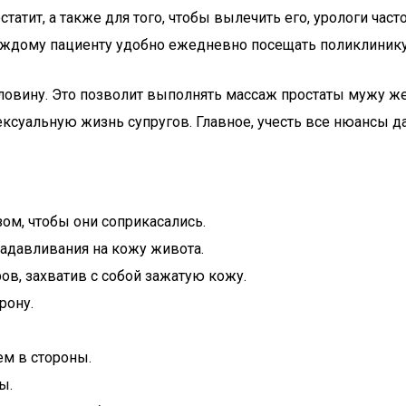
статит, а также для того, чтобы вылечить его, урологи ч
каждому пациенту удобно ежедневно посещать поликлинику
овину. Это позволит выполнять массаж простаты мужу же
сексуальную жизнь супругов. Главное, учесть все нюансы 
м, чтобы они соприкасались.
адавливания на кожу живота.
в, захватив с собой зажатую кожу.
рону.
м в стороны.
ы.