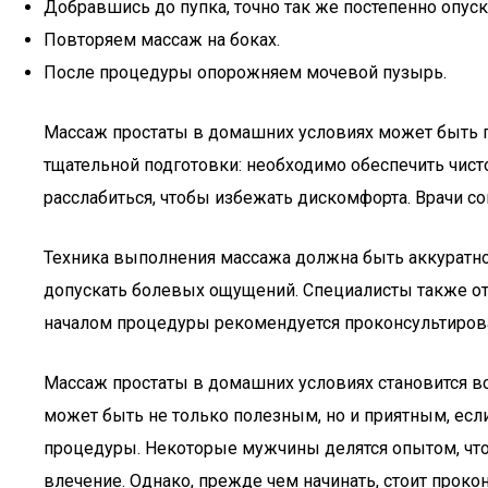
Добравшись до пупка, точно так же постепенно опус
Повторяем массаж на боках.
После процедуры опорожняем мочевой пузырь.
Массаж простаты в домашних условиях может быть п
тщательной подготовки: необходимо обеспечить чисто
расслабиться, чтобы избежать дискомфорта. Врачи с
Техника выполнения массажа должна быть аккуратно
допускать болевых ощущений. Специалисты также отм
началом процедуры рекомендуется проконсультирова
Массаж простаты в домашних условиях становится вс
может быть не только полезным, но и приятным, есл
процедуры. Некоторые мужчины делятся опытом, что
влечение. Однако, прежде чем начинать, стоит прок