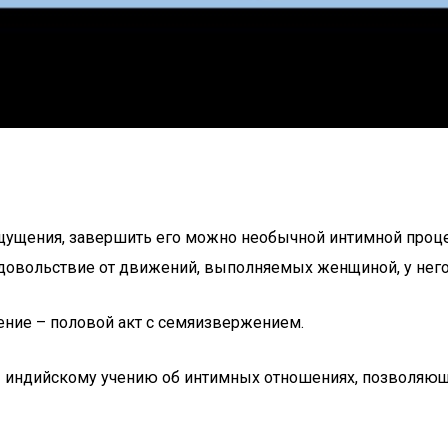
ощущения, завершить его можно необычной интимной проце
удовольствие от движений, выполняемых женщиной, у него
ние – половой акт с семяизвержением.
– индийскому учению об интимных отношениях, позволяющи