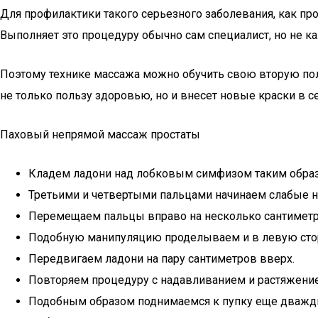
Для профилактики такого серьезного заболевания, как про
Выполняет это процедуру обычно сам специалист, но не 
Поэтому технике массажа можно обучить свою вторую пол
не только пользу здоровью, но и внесет новые краски в 
Паховый непрямой массаж простаты
Кладем ладони над лобковым симфизом таким образо
Третьими и четвертыми пальцами начинаем слабые н
Перемещаем пальцы вправо на несколько сантиметро
Подобную манипуляцию проделываем и в левую сто
Передвигаем ладони на пару сантиметров вверх.
Повторяем процедуру с надавливанием и растяжение
Подобным образом поднимаемся к пупку еще дважд