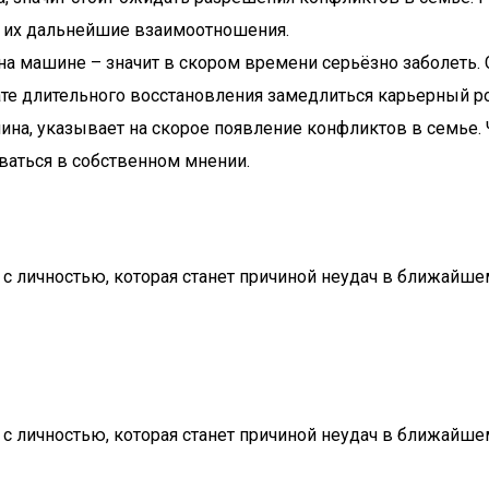
а их дальнейшие взаимоотношения.
на машине – значит в скором времени серьёзно заболеть. С
те длительного восстановления замедлиться карьерный ро
ашина, указывает на скорое появление конфликтов в семье.
еваться в собственном мнении.
я с личностью, которая станет причиной неудач в ближайше
я с личностью, которая станет причиной неудач в ближайше