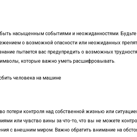
т быть насыщенным событиями и неожиданностями. Будьте 
тережением о возможной опасности или неожиданных препя
знание пытается вас предупредить о возможных трудност
и символы, которые важно уметь расшифровывать.
о потери контроля над собственной жизнью или ситуацией
иями или чувство вины за что-то, что вы не можете контр
ния с внешним миром. Важно обратить внимание на обстоя