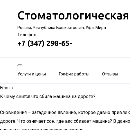
Стоматологическая
Россия, Республика Башкортостан, Уфа, Мира
Телефон:
+7 (347) 298-65-
Услуги и цены
График работы
Отзывы
Блог
›
К чему снится что сбила машина на дороге?
Сновидения – загадочное явление, которое давно привле
дороге. Что означает сон, где вас сбивает машина? В дан
раскрыть их символическое значение.