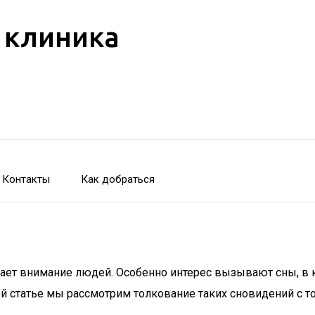
 клиника
Контакты
Как добраться
кает внимание людей. Особенно интерес вызывают сны, в 
ной статье мы рассмотрим толкование таких сновидений с т