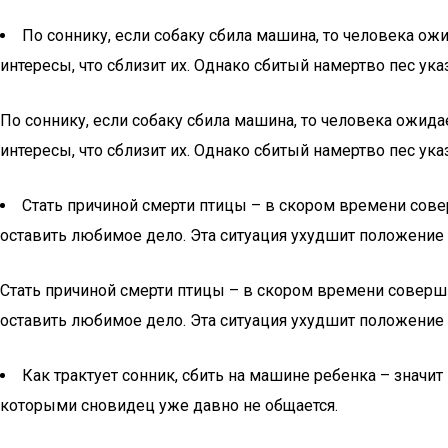
По соннику, если собаку сбила машина, то человека ож
интересы, что сблизит их. Однако сбитый намертво пес у
По соннику, если собаку сбила машина, то человека ожида
интересы, что сблизит их. Однако сбитый намертво пес у
Стать причиной смерти птицы – в скором времени сов
оставить любимое дело. Эта ситуация ухудшит положение 
Стать причиной смерти птицы – в скором времени соверш
оставить любимое дело. Эта ситуация ухудшит положение 
Как трактует сонник, сбить на машине ребенка – значи
которыми сновидец уже давно не общается.