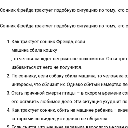
Сонник Фрейда трактует подобную ситуацию по тому, кто с
Сонник Фрейда трактует подобную ситуацию по тому, кто с
Как трактует сонник Фрейда, если
машина сбила кошку
, то человека ждёт неприятное знакомство. Он встре
избавиться от него не получится.
По соннику, если собаку сбила машина, то человека 
интересы, что сблизит их. Однако сбитый намертво 
Стать причиной смерти птицы – в скором времени с
его оставить любимое дело. Эта ситуация ухудшит по
Как трактует сонник, сбить на машине ребенка – зна
которыми сновидец уже давно не общается.
Если снится, что машина задавила взрослого человек