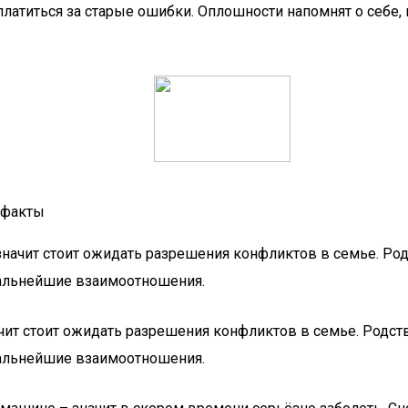
оплатиться за старые ошибки. Оплошности напомнят о себе
 факты
 значит стоит ожидать разрешения конфликтов в семье. Род
дальнейшие взаимоотношения.
ачит стоит ожидать разрешения конфликтов в семье. Родств
дальнейшие взаимоотношения.