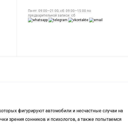
Пн-пт: 09:00—21:00; сб: 09:00—15:00 по
предварительной записи: сб
которых фигурируют автомобили и несчастные случаи на
очки зрения сонников и психологов, а также попытаемся