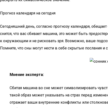
Прогноз календаря на сегодня
Сегодняшний день, согласно прогнозу календаря, обещае
снится, что вас сбивает машина, это может быть предос
к окружающим и не рисковать зря. Возможно, ваше подсо
Помните, что сны могут нести в себе скрытые послания 
Мнение эксперта:
Сбитая машина во сне может символизировать чувств
такой образ может указывать на страх перед изменен
отражает ваши внутренние конфликты или столкнове