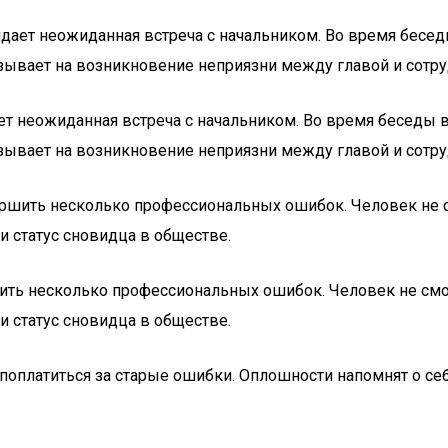
идает неожиданная встреча с начальником. Во время беседы
казывает на возникновение неприязни между главой и сотр
ет неожиданная встреча с начальником. Во время беседы в
казывает на возникновение неприязни между главой и сотр
ершить несколько профессиональных ошибок. Человек не с
и статус сновидца в обществе.
ить несколько профессиональных ошибок. Человек не смо
и статус сновидца в обществе.
т поплатиться за старые ошибки. Оплошности напомнят о с