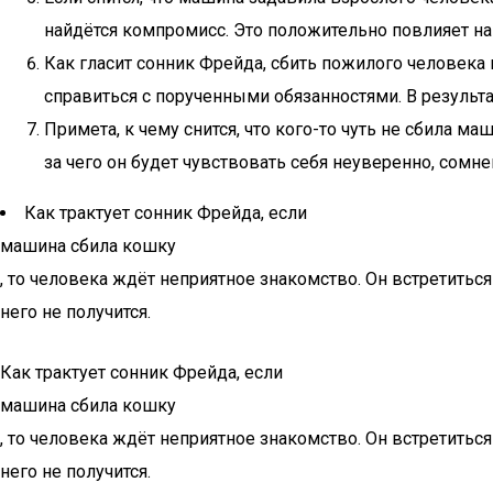
найдётся компромисс. Это положительно повлияет н
Как гласит сонник Фрейда, сбить пожилого человека 
справиться с порученными обязанностями. В результа
Примета, к чему снится, что кого-то чуть не сбила м
за чего он будет чувствовать себя неуверенно, сомн
Как трактует сонник Фрейда, если
машина сбила кошку
, то человека ждёт неприятное знакомство. Он встретитьс
него не получится.
Как трактует сонник Фрейда, если
машина сбила кошку
, то человека ждёт неприятное знакомство. Он встретитьс
него не получится.