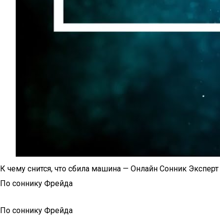
К чему снится, что сбила машина — Онлайн Сонник Эксперт
По соннику Фрейда
По соннику Фрейда