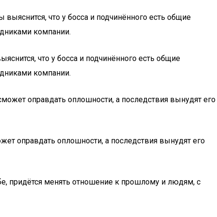
 выяснится, что у босса и подчинённого есть общие
удниками компании.
ыяснится, что у босса и подчинённого есть общие
удниками компании.
может оправдать оплошности, а последствия вынудят его
жет оправдать оплошности, а последствия вынудят его
ебе, придётся менять отношение к прошлому и людям, с