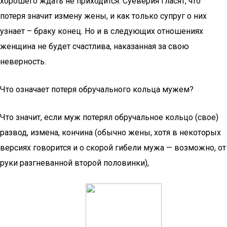
хорошего ждать не приходится. Суеверия гласят, что
потеря значит измену жены, и как только супруг о них
узнает – браку конец. Но и в следующих отношениях
женщина не будет счастлива, наказанная за свою
неверность.
Что означает потеря обручального кольца мужем?
Что значит, если муж потерял обручальное кольцо (свое)
развод, измена, кончина (обычно жены, хотя в некоторых
версиях говорится и о скорой гибели мужа — возможно, от
руки разгневанной второй половинки),