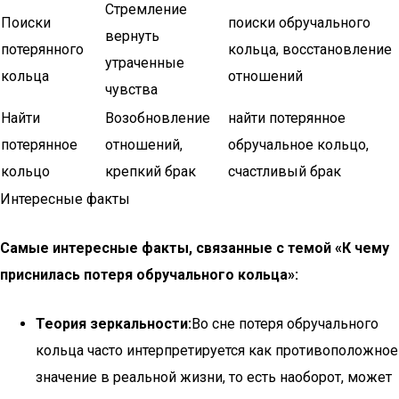
Стремление
Поиски
поиски обручального
вернуть
потерянного
кольца, восстановление
утраченные
кольца
отношений
чувства
Найти
Возобновление
найти потерянное
потерянное
отношений,
обручальное кольцо,
кольцо
крепкий брак
счастливый брак
Интересные факты
Самые интересные факты, связанные с темой «К чему
приснилась потеря обручального кольца»:
Теория зеркальности:
Во сне потеря обручального
кольца часто интерпретируется как противоположное
значение в реальной жизни, то есть наоборот, может