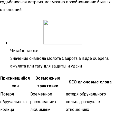
судьбоносная встреча, возможно возобновление былых
отношений.
Читайте также:
Значение символа молота Сварога в виде оберега,
амулета или тату для защиты и удачи
Приснившийся
Возможные
SEO ключевые слова
сон
трактовки
Потеря
Временное
потеря обручального
обручального
расставание с
кольца, разлука в
кольца
любимым
отношениях