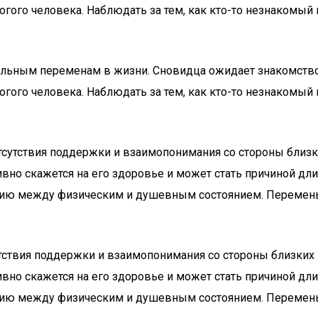
огого человека. Наблюдать за тем, как кто-то незнакомы
ельным переменам в жизни. Сновидца ожидает знакомство
огого человека. Наблюдать за тем, как кто-то незнакомы
 отсутствия поддержки и взаимопонимания со стороны бли
ативно скажется на его здоровье и может стать причиной д
онию между физическим и душевным состоянием. Перемены 
сутствия поддержки и взаимопонимания со стороны близки
ативно скажется на его здоровье и может стать причиной д
онию между физическим и душевным состоянием. Перемены 