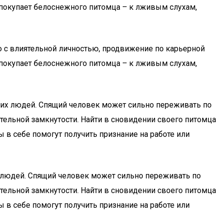
й покупает белоснежного питомца – к лживым слухам,
 с влиятельной личностью, продвижение по карьерной
й покупает белоснежного питомца – к лживым слухам,
зких людей. Спящий человек может сильно переживать по
лительной замкнутости. Найти в сновидении своего питомца
в себе помогут получить признание на работе или
х людей. Спящий человек может сильно переживать по
лительной замкнутости. Найти в сновидении своего питомца
в себе помогут получить признание на работе или