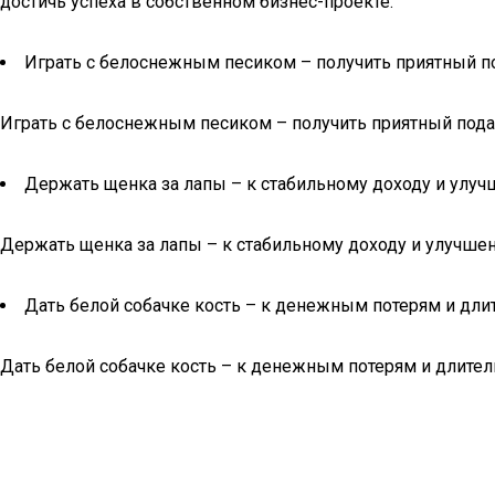
достичь успеха в собственном бизнес-проекте.
Играть с белоснежным песиком – получить приятный по
Играть с белоснежным песиком – получить приятный подар
Держать щенка за лапы – к стабильному доходу и улу
Держать щенка за лапы – к стабильному доходу и улучше
Дать белой собачке кость – к денежным потерям и дл
Дать белой собачке кость – к денежным потерям и длит