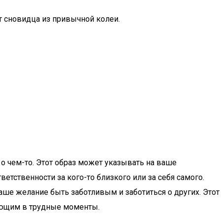
т сновидца из привычной колеи.
о чем-то. Этот образ может указывать на ваше
ветственности за кого-то близкого или за себя самого.
аше желание быть заботливым и заботиться о других. Этот
ающим в трудные моменты.