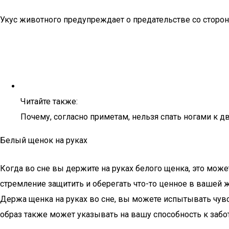
Укус животного предупреждает о предательстве со сторо
Читайте также:
Почему, согласно приметам, нельзя спать ногами к д
Белый щенок на руках
Когда во сне вы держите на руках белого щенка, это може
стремление защитить и оберегать что-то ценное в вашей жи
Держа щенка на руках во сне, вы можете испытывать чувс
образ также может указывать на вашу способность к заб