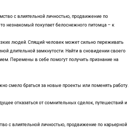
мство с влиятельной личностью, продвижение по
о-то незнакомый покупает белоснежного питомца – к
лизких людей. Спящий человек может сильно переживать
чиной длительной замкнутости. Найти в сновидении своего
ем. Перемены в себе помогут получить признание на
но смело браться за новые проекты или поменять работу.
ущее отказаться от сомнительных сделок, путешествий и
тво с влиятельной личностью, продвижение по карьерной