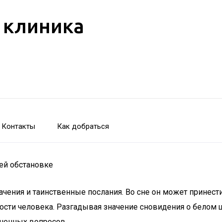
 клиника
Контакты
Как добраться
ей обстановке
ачения и таинственные послания. Во сне он может принест
ости человека. Разгадывая значение сновидения о белом 
ненных вопросов.