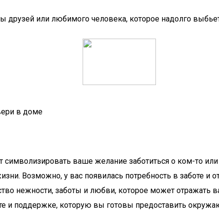
ны друзей или любимого человека, которое надолго выбье
вери в доме
т символизировать ваше желание заботиться о ком-то или 
зни. Возможно, у вас появилась потребность в заботе и от
тво нежности, заботы и любви, которое может отражать в
оте и поддержке, которую вы готовы предоставить окруж