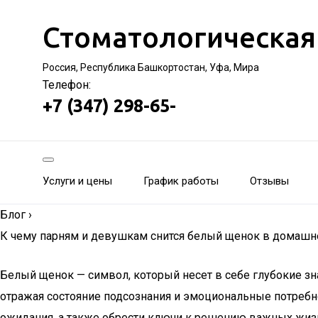
Стоматологическая
Россия, Республика Башкортостан, Уфа, Мира
Телефон:
+7 (347) 298-65-
Услуги и цены
График работы
Отзывы
Блог
›
К чему парням и девушкам снится белый щенок в домашн
Белый щенок — символ, который несет в себе глубокие зн
отражая состояние подсознания и эмоциональные потребн
ожидания, а также обрести ключи к решению важных жиз