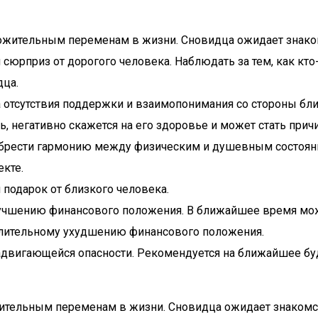
ложительным переменам в жизни. Сновидца ожидает знако
 сюрприз от дорогого человека. Наблюдать за тем, как кт
дца.
за отсутствия поддержки и взаимопонимания со стороны б
дь, негативно скажется на его здоровье и может стать при
 обрести гармонию между физическим и душевным состояни
екте.
подарок от близкого человека.
лучшению финансового положения. В ближайшее время мож
длительному ухудшению финансового положения.
адвигающейся опасности. Рекомендуется на ближайшее буд
жительным переменам в жизни. Сновидца ожидает знакомс