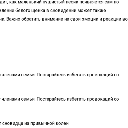
идит, как маленький пушистый песик появляется сам по
оявление белого щенка в сновидении может также
ни. Важно обратить внимание на свои эмоции и реакции во
с членами семьи. Постарайтесь избегать провокаций со
с членами семьи. Постарайтесь избегать провокаций со
т сновидца из привычной колеи.