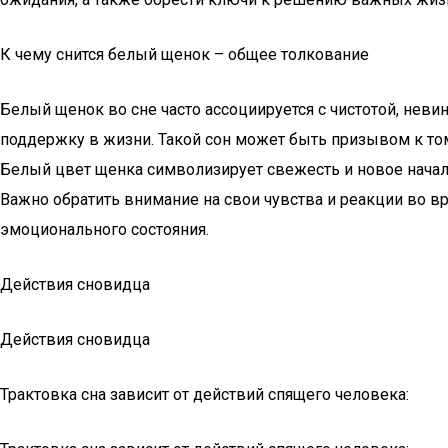
К чему снится белый щенок – общее толкование
Белый щенок во сне часто ассоциируется с чистотой, неви
поддержку в жизни. Такой сон может быть призывом к то
Белый цвет щенка символизирует свежесть и новое начало
Важно обратить внимание на свои чувства и реакции во в
эмоционального состояния.
Действия сновидца
Действия сновидца
Трактовка сна зависит от действий спящего человека: