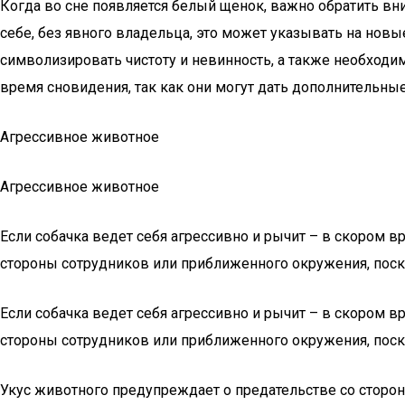
Когда во сне появляется белый щенок, важно обратить вн
себе, без явного владельца, это может указывать на нов
символизировать чистоту и невинность, а также необходи
время сновидения, так как они могут дать дополнительны
Агрессивное животное
Агрессивное животное
Если собачка ведет себя агрессивно и рычит – в скором 
стороны сотрудников или приближенного окружения, поск
Если собачка ведет себя агрессивно и рычит – в скором 
стороны сотрудников или приближенного окружения, поск
Укус животного предупреждает о предательстве со сторо