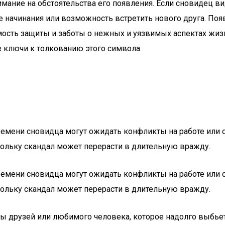
имание на обстоятельства его появления. Если сновидец в
ые начинания или возможность встретить нового друга. П
мость защиты и заботы о нежных и уязвимых аспектах жиз
е ключи к толкованию этого символа.
времени сновидца могут ожидать конфликты на работе или 
ольку скандал может перерасти в длительную вражду.
времени сновидца могут ожидать конфликты на работе или 
ольку скандал может перерасти в длительную вражду.
ны друзей или любимого человека, которое надолго выбье