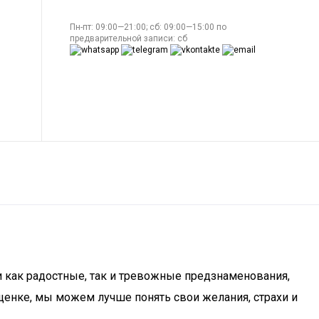
Пн-пт: 09:00—21:00; сб: 09:00—15:00 по
предварительной записи: сб
и как радостные, так и тревожные предзнаменования,
щенке, мы можем лучше понять свои желания, страхи и