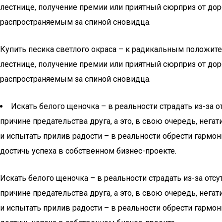
лестнице, получение премии или приятный сюрприз от дор
распространяемым за спиной сновидца.
Купить песика светлого окраса – к радикальным положит
лестнице, получение премии или приятный сюрприз от дор
распространяемым за спиной сновидца.
Искать белого щеночка – в реальности страдать из-за
причине предательства друга, а это, в свою очередь, нег
и испытать прилив радости – в реальности обрести гарм
достичь успеха в собственном бизнес-проекте.
Искать белого щеночка – в реальности страдать из-за от
причине предательства друга, а это, в свою очередь, нег
и испытать прилив радости – в реальности обрести гарм