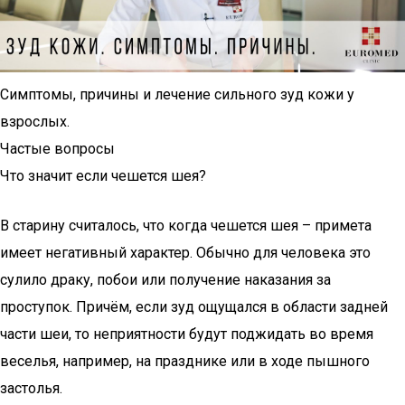
Симптомы, причины и лечение сильного зуд кожи у
взрослых.
Частые вопросы
Что значит если чешется шея?
В старину считалось, что когда чешется шея – примета
имеет негативный характер. Обычно для человека это
сулило драку, побои или получение наказания за
проступок. Причём, если зуд ощущался в области задней
части шеи, то неприятности будут поджидать во время
веселья, например, на празднике или в ходе пышного
застолья.