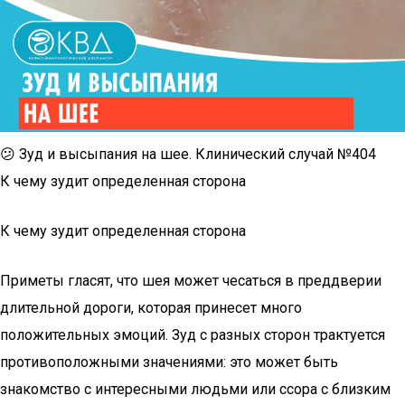
😕 Зуд и высыпания на шее. Клинический случай №404
К чему зудит определенная сторона
К чему зудит определенная сторона
Приметы гласят, что шея может чесаться в преддверии
длительной дороги, которая принесет много
положительных эмоций. Зуд с разных сторон трактуется
противоположными значениями: это может быть
знакомство с интересными людьми или ссора с близким