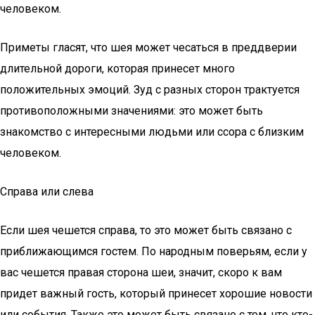
человеком.
Приметы гласят, что шея может чесаться в преддверии
длительной дороги, которая принесет много
положительных эмоций. Зуд с разных сторон трактуется
противоположными значениями: это может быть
знакомство с интересными людьми или ссора с близким
человеком.
Справа или слева
Если шея чешется справа, то это может быть связано с
приближающимся гостем. По народным поверьям, если у
вас чешется правая сторона шеи, значит, скоро к вам
придет важный гость, который принесет хорошие новости
или события. Также это может быть связано с тем, что кто-