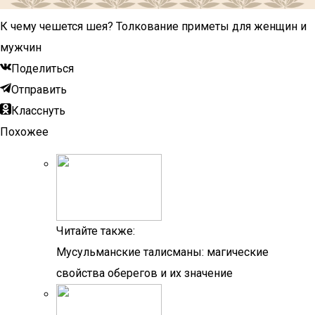
К чему чешется шея? Толкование приметы для женщин и
мужчин
Поделиться
Отправить
Класснуть
Похожее
Читайте также:
Мусульманские талисманы: магические
свойства оберегов и их значение