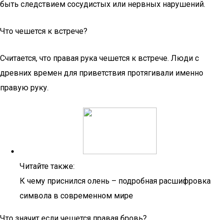
быть следствием сосудистых или нервных нарушений.
Что чешется к встрече?
Считается, что правая рука чешется к встрече. Люди с
древних времен для приветствия протягивали именно
правую руку.
Читайте также:
К чему приснился олень – подробная расшифровка
символа в современном мире
Что значит если чешется правая бровь?