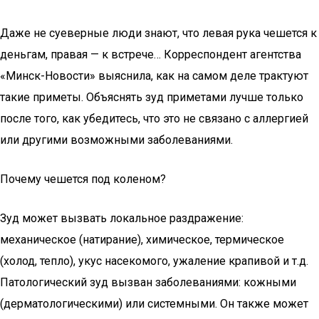
Даже не суеверные люди знают, что левая рука чешется к
деньгам, правая — к встрече… Корреспондент агентства
«Минск-Новости» выяснила, как на самом деле трактуют
такие приметы. Объяснять зуд приметами лучше только
после того, как убедитесь, что это не связано с аллергией
или другими возможными заболеваниями.
Почему чешется под коленом?
Зуд может вызвать локальное раздражение:
механическое (натирание), химическое, термическое
(холод, тепло), укус насекомого, ужаление крапивой и т.д.
Патологический зуд вызван заболеваниями: кожными
(дерматологическими) или системными. Он также может