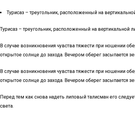
Турисаз – треугольник, расположенный на вертикальной 
Турисаз – треугольник, расположенный на вертикальной ли
В случае возникновения чувства тяжести при ношении обе
открытое солнце до захода. Вечером оберег засыпается зем
В случае возникновения чувства тяжести при ношении обе
открытое солнце до захода. Вечером оберег засыпается зем
Перед тем как снова надеть липовый талисман его следуе
света.