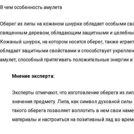
В чем особенность амулета
Оберег из липы на кожаном шнурке обладает особыми сво
священным деревом, обладающим защитными и целебными 
Кожаный шнурок, на котором носится оберег, также играе
обладает защитными свойствами и способствует укреплен
амулет, способный притягивать положительные энергии и 
Мнение эксперта:
Эксперты отмечают, что изготовление оберега из лип
значения предмету. Липа, как символ духовной силы
такого оберега позволяет воплотить в нем свои нам
материалы и настроиться на позитивный лад во время