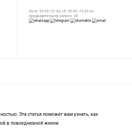
Пн-пт: 09:00—21:00; сб: 09:00—15:00 по
предварительной записи: сб
остью. Эта статья поможет вам узнать, как
кой в повседневной жизни.