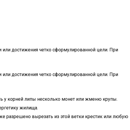
и или достижения четко сформулированной цели. При
и или достижения четко сформулированной цели. При
ть у корней липы несколько монет или жменю крупы.
нергетику жилища.
кже разрешено вырезать из этой ветки крестик или любую