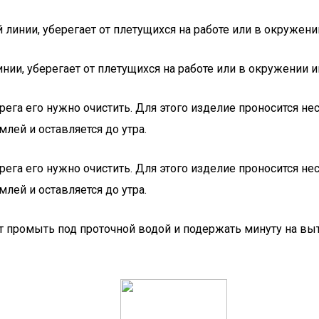
линии, уберегает от плетущихся на работе или в окружении
нии, уберегает от плетущихся на работе или в окружении и
рега его нужно очистить. Для этого изделие проносится н
лей и оставляется до утра.
рега его нужно очистить. Для этого изделие проносится н
лей и оставляется до утра.
т промыть под проточной водой и подержать минуту на вы