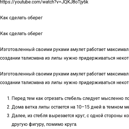
https://youtube.com/watch?v=JQKJ8oTjy6k
Как сделать оберег
Как сделать оберег
Изготовленный своими руками амулет работает максималь
создании талисмана из липы нужно придерживаться некот
Изготовленный своими руками амулет работает максималь
создании талисмана из липы нужно придерживаться некот
Перед тем как отрезать стебель следует мысленно п
Дома ветка липы остается на 10–15 дней в темном ме
Далее, из стебля вырезается круг, с одной стороны
другую фигуру, помимо круга.