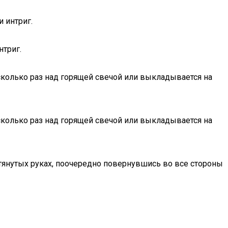
 интриг.
нтриг.
есколько раз над горящей свечой или выкладывается на
есколько раз над горящей свечой или выкладывается на
тянутых руках, поочередно повернувшись во все стороны