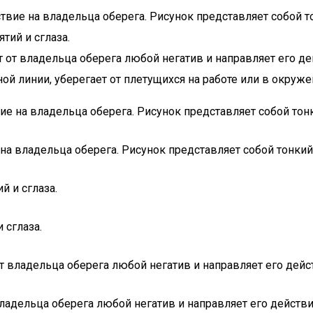
вие на владельца оберега. Рисунок представляет собой т
тий и сглаза.
т от владельца оберега любой негатив и направляет его д
ой линии, уберегает от плетущихся на работе или в окруже
е на владельца оберега. Рисунок представляет собой тон
а владельца оберега. Рисунок представляет собой тонкий
й и сглаза.
 сглаза.
от владельца оберега любой негатив и направляет его дей
владельца оберега любой негатив и направляет его действ