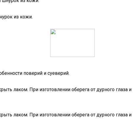
я шнурок из кожи.
нурок из кожи.
обенности поверий и суеверий.
рыть лаком. При изготовлении оберега от дурного глаза 
рыть лаком. При изготовлении оберега от дурного глаза 