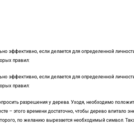
но эффективно, если делается для определенной личност
орых правил:
но эффективно, если делается для определенной личност
орых правил:
опросить разрешения у дерева. Уходя, необходимо положи
сте – этого времени достаточно, чтобы дерево впитало э
 которого, по желанию вырезается необходимый символ. Та