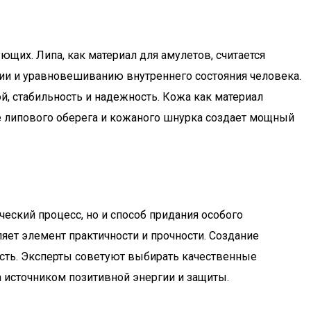
щих. Липа, как материал для амулетов, считается
и и уравновешиванию внутреннего состояния человека.
й, стабильность и надежность. Кожа как материал
е липового оберега и кожаного шнурка создает мощный
еский процесс, но и способ придания особого
яет элемент практичности и прочности. Создание
ость. Эксперты советуют выбирать качественные
а источником позитивной энергии и защиты.