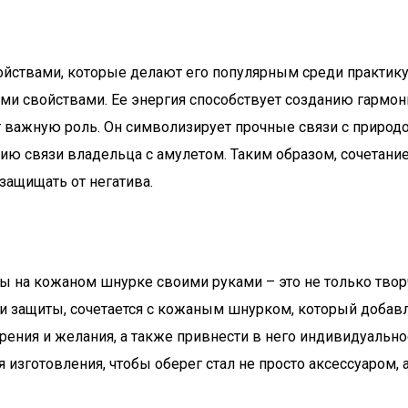
йствами, которые делают его популярным среди практикую
свойствами. Ее энергия способствует созданию гармони
т важную роль. Он символизирует прочные связи с природо
ию связи владельца с амулетом. Таким образом, сочетани
защищать от негатива.
ы на кожаном шнурке своими руками – это не только творч
 и защиты, сочетается с кожаным шнурком, который добавл
ерения и желания, а также привнести в него индивидуальн
 изготовления, чтобы оберег стал не просто аксессуаром, 