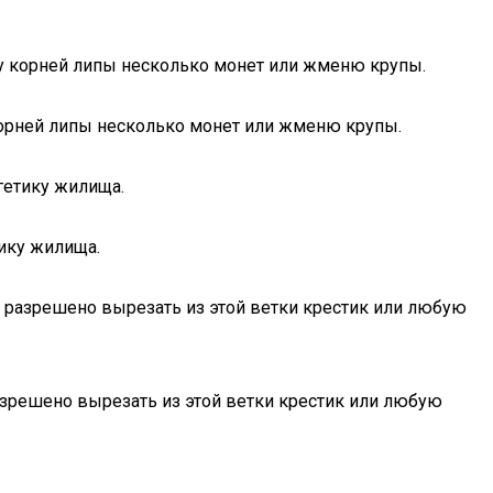
 у корней липы несколько монет или жменю крупы.
корней липы несколько монет или жменю крупы.
гетику жилища.
тику жилища.
е разрешено вырезать из этой ветки крестик или любую
азрешено вырезать из этой ветки крестик или любую