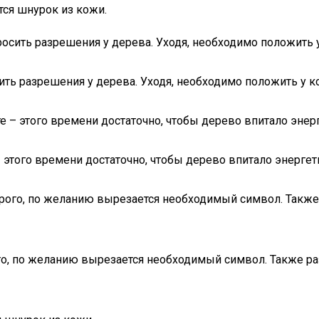
тся шнурок из кожи.
росить разрешения у дерева. Уходя, необходимо положить
ить разрешения у дерева. Уходя, необходимо положить у 
е – этого времени достаточно, чтобы дерево впитало энер
– этого времени достаточно, чтобы дерево впитало энерге
оторого, по желанию вырезается необходимый символ. Такж
рого, по желанию вырезается необходимый символ. Также р