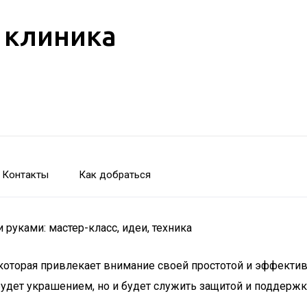
 клиника
Контакты
Как добраться
руками: мастер-класс, идеи, техника
которая привлекает внимание своей простотой и эффективн
 будет украшением, но и будет служить защитой и поддерж