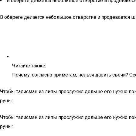
В обереге делается небольшое отверстие и продеваетс
В обереге делается небольшое отверстие и продевается ш
Читайте также:
Почему, согласно приметам, нельзя дарить свечи? Ос
Чтобы талисман из липы прослужил дольше его нужно пок
руны:
Чтобы талисман из липы прослужил дольше его нужно пок
руны: