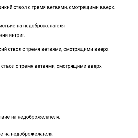
онкий ствол с тремя ветвями, смотрящими вверх.
ействие на недоброжелателя.
нии интриг.
кий ствол с тремя ветвями, смотрящими вверх.
 ствол с тремя ветвями, смотрящими вверх.
ствие на недоброжелателя.
ие на недоброжелателя.