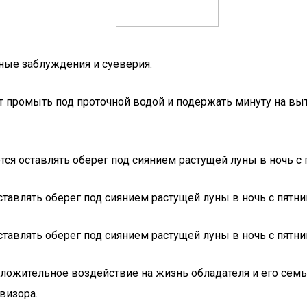
ные заблуждения и суеверия.
т промыть под проточной водой и подержать минуту на вы
я оставлять оберег под сиянием растущей луны в ночь с п
авлять оберег под сиянием растущей луны в ночь с пятни
авлять оберег под сиянием растущей луны в ночь с пятни
ложительное воздействие на жизнь обладателя и его семь
визора.