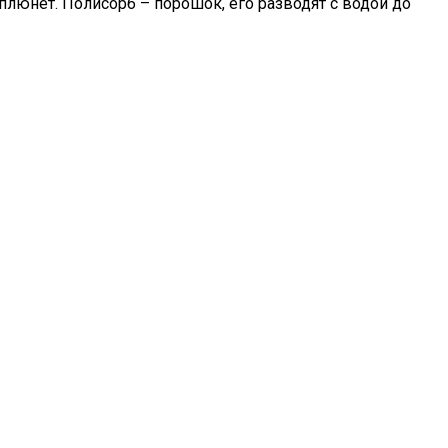
плюнет. Полисорб – порошок, его разводят с водой до