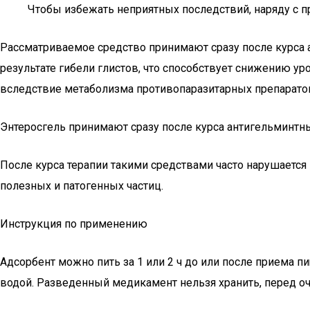
Чтобы избежать неприятных последствий, наряду с 
Рассматриваемое средство принимают сразу после курса 
результате гибели глистов, что способствует снижению 
вследствие метаболизма противопаразитарных препарато
Энтеросгель принимают сразу после курса антигельминтн
После курса терапии такими средствами часто нарушаетс
полезных и патогенных частиц.
Инструкция по применению
Адсорбент можно пить за 1 или 2 ч до или после приема 
водой. Разведенный медикамент нельзя хранить, перед о