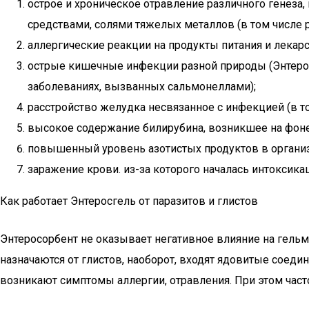
острое и хроническое отравление различного генеза
средствами, солями тяжелых металлов (в том числе р
аллергические реакции на продукты питания и лекарс
острые кишечные инфекции разной природы (Энтеро
заболеваниях, вызванных сальмонеллами);
расстройство желудка несвязанное с инфекцией (в то
высокое содержание билирубина, возникшее на фоне
повышенный уровень азотистых продуктов в организ
заражение крови. из-за которого началась интоксик
Как работает Энтеросгель от паразитов и глистов
Энтеросорбент не оказывает негативное влияние на гельми
назначаются от глистов, наоборот, входят ядовитые соеди
возникают симптомы аллергии, отравления. При этом част