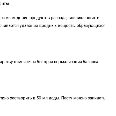
енты.
тся выведение продуктов распада, возникающих в
спечивается удаление вредных веществ, образующихся
арству отмечается быстрая нормализация баланса
ужно растворить в 50 мл воды. Пасту можно запивать