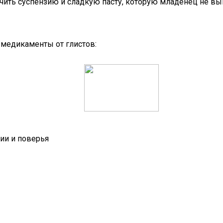
учить суспензию и сладкую пасту, которую младенец не вы
 медикаменты от глистов:
ии и поверья