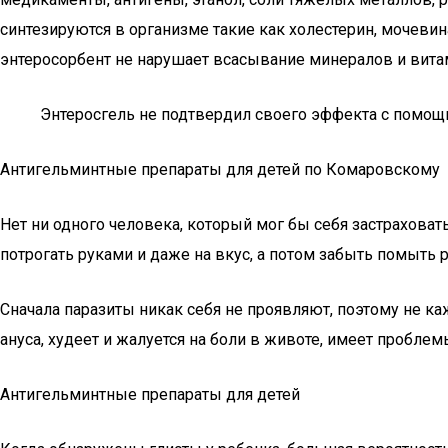
синтезируются в организме такие как холестерин, мочевин
энтеросорбент не нарушает всасывание минералов и вита
Энтеросгель не подтвердил своего эффекта с помощь
Антигельминтные препараты для детей по Комаровскому
Нет ни одного человека, который мог бы себя застраховат
потрогать руками и даже на вкус, а потом забыть помыть р
Сначала паразиты никак себя не проявляют, поэтому не ка
ануса, худеет и жалуется на боли в животе, имеет пробле
Антигельминтные препараты для детей