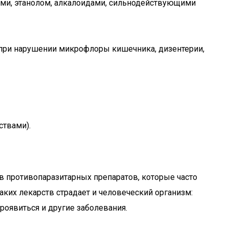
тами, этанолом, алкалоидами, сильнодействующими
при нарушении микрофлоры кишечника, дизентерии,
ствами).
ав противопаразитарных препаратов, которые часто
аких лекарств страдает и человеческий организм:
роявиться и другие заболевания.