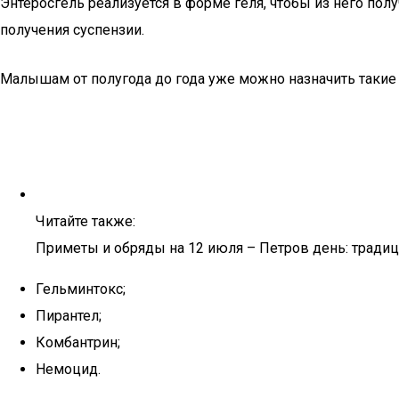
Энтеросгель реализуется в форме геля, чтобы из него пол
получения суспензии.
Малышам от полугода до года уже можно назначить такие
Читайте также:
Приметы и обряды на 12 июля – Петров день: традиц
Гельминтокс;
Пирантел;
Комбантрин;
Немоцид.