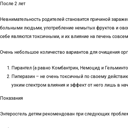
После 2 лет
Невнимательность родителей становится причиной зараже
больными людьми, употребление немытых фруктов и овоще
себе являются токсичными, и их влияние на печень совсем
Очень небольшое количество вариантов для очищения орг
Пирантел (а равно Комбантрин, Немоцид и Гельминток
Пиперазин – не очень токсичный по своему действию.
узким спектром влияния и эффект от него лишь в нач
Показания
Энтеросгель детям рекомендован при следующих проблем