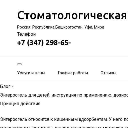
Стоматологическая
Россия, Республика Башкортостан, Уфа, Мира
Телефон:
+7 (347) 298-65-
Услуги и цены
График работы
Отзывы
Блог
›
Энтеросгель для детей: инструкция по применению, дозиро
Принцип действия
Энтеросгель относится к кишечным адсорбентам. У него п
медикаменты, антигены, этанол, соли тяжелых металлов,