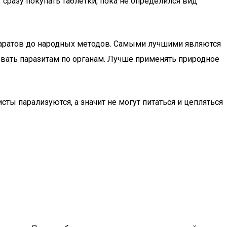
 сразу покупать таблетки, пока не определился вид
паратов до народных методов. Самыми лучшими являются
овать паразитам по органам. Лучше применять природное
ты парализуются, а значит не могут питаться и цепляться