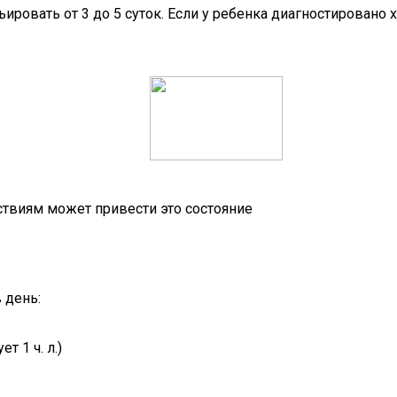
ровать от 3 до 5 суток. Если у ребенка диагностировано 
ствиям может привести это состояние
 день:
т 1 ч. л.)