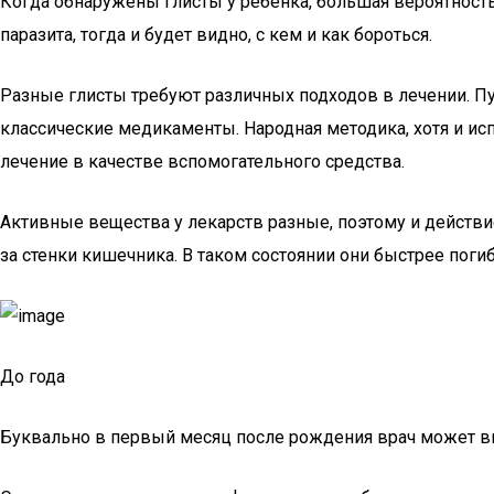
Когда обнаружены глисты у ребенка, большая вероятность н
паразита, тогда и будет видно, с кем и как бороться.
Разные глисты требуют различных подходов в лечении. П
классические медикаменты. Народная методика, хотя и ис
лечение в качестве вспомогательного средства.
Активные вещества у лекарств разные, поэтому и действие
за стенки кишечника. В таком состоянии они быстрее поги
До года
Буквально в первый месяц после рождения врач может в