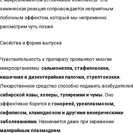
химическая реакция сопровождается неприятным
побочным эффектом, который мы непременно
рассмотрим чуть позже.
Свойства и форма выпуска
Чувствительность к препарату проявляют многие
микроорганизмы:
сальмонелла, стафилококки,
кишечная и дизентерийная палочки, стрептококки.
Лекарственное средство способно подавить возбудителей
сибирской язвы, холеры, туляремии и чумы.
Оно
эффективно борется
с гонореей, уреаплазмозом,
сифилисом, хламидиозом и другими венерическими
заболеваниями.
Назначается даже при заражении
малярийным плазмодием.