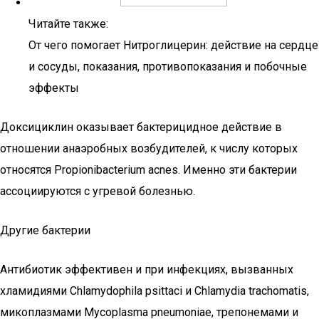
Читайте также:
От чего помогает Нитроглицерин: действие на сердце
и сосуды, показания, противопоказания и побочные
эффекты
Доксициклин оказывает бактерицидное действие в
отношении анаэробных возбудителей, к числу которых
относятся Propionibacterium acnes. Именно эти бактерии
ассоциируются с угревой болезнью.
Другие бактерии
Антибиотик эффективен и при инфекциях, вызванных
хламидиями Chlamydophila psittaci и Chlamydia trachomatis,
микоплазмами Mycoplasma pneumoniae, трепонемами и