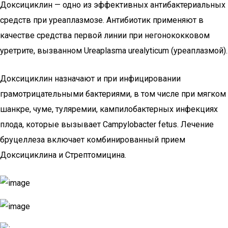
Доксициклин — одно из эффективных антибактериальных
средств при уреаплазмозе. Антибиотик применяют в
качестве средства первой линии при негонококковом
уретрите, вызванном Ureaplasma urealyticum (уреаплазмой).
Доксициклин назначают и при инфицировании
грамотрицательными бактериями, в том числе при мягком
шанкре, чуме, туляремии, кампилобактерных инфекциях
плода, которые вызывает Campylobacter fetus. Лечение
бруцеллеза включает комбинированный прием
Доксициклина и Стрептомицина.