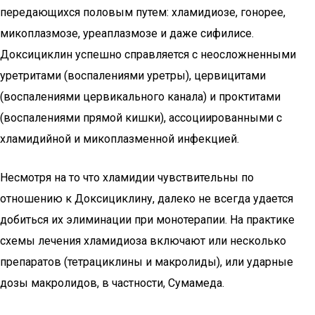
передающихся половым путем: хламидиозе, гонорее,
микоплазмозе, уреаплазмозе и даже сифилисе.
Доксициклин успешно справляется с неосложненными
уретритами (воспалениями уретры), цервицитами
(воспалениями цервикального канала) и проктитами
(воспалениями прямой кишки), ассоциированными с
хламидийной и микоплазменной инфекцией.
Несмотря на то что хламидии чувствительны по
отношению к Доксициклину, далеко не всегда удается
добиться их элиминации при монотерапии. На практике
схемы лечения хламидиоза включают или несколько
препаратов (тетрациклины и макролиды), или ударные
дозы макролидов, в частности, Сумамеда.