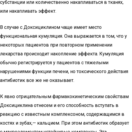
субстанции или количественно накапливаться в тканях,
или накапливать эффект.
В случае с Доксициклином чаще имеет место
функциональная кумуляция. Она выражается в том, что у
некоторых пациентов при повторном применении
лекарства происходит накопление эффекта. Кумуляция
обычно регистрируется у пациентов с тяжелыми
нарушениями функции печени, но токсического действия
антибиотик все же не оказывает.
К явно отрицательным фармакокинетическим свойствам
Доксициклина отнесем и его способность вступать в
реакцию с известным комплексоном, содержащимся в
костях и зубах,— кальцием. При этом антибиотик образует
с макроэлементом устойчивые комплексы. Эта