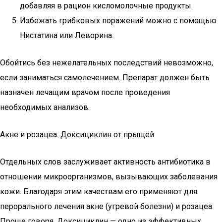
добавляя в рацион кисломолочные продукты.
Избежать грибковых поражений можно с помощью
Нистатина или Леворина.
Обойтись без нежелательных последствий невозможно,
если заниматься самолечением. Препарат должен быть
назначен лечащим врачом после проведения
необходимых анализов.
Акне и розацеа: Доксициклин от прыщей
Отдельных слов заслуживает активность антибиотика в
отношении микроорганизмов, вызывающих заболевания
кожи. Благодаря этим качествам его применяют для
перорального лечения акне (угревой болезни) и розацеа.
Проще говоря, Доксициклин — одно из эффективных