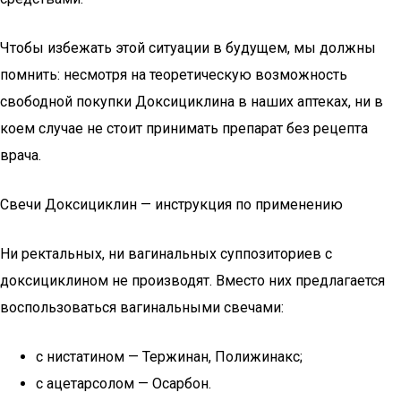
Чтобы избежать этой ситуации в будущем, мы должны
помнить: несмотря на теоретическую возможность
свободной покупки Доксициклина в наших аптеках, ни в
коем случае не стоит принимать препарат без рецепта
врача.
Свечи Доксициклин — инструкция по применению
Ни ректальных, ни вагинальных суппозиториев с
доксициклином не производят. Вместо них предлагается
воспользоваться вагинальными свечами:
с нистатином — Тержинан, Полижинакс;
с ацетарсолом — Осарбон.