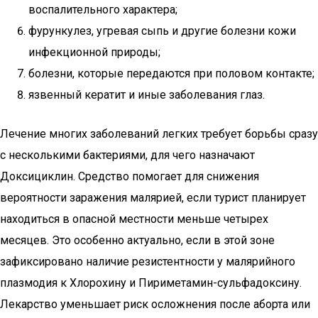
воспалительного характера;
фурункулез, угревая сыпь и другие болезни кожи
инфекционной природы;
болезни, которые передаются при половом контакте;
язвенный кератит и иные заболевания глаз.
Лечение многих заболеваний легких требует борьбы сразу
с несколькими бактериями, для чего назначают
Доксициклин. Средство помогает для снижения
вероятности заражения малярией, если турист планирует
находиться в опасной местности меньше четырех
месяцев. Это особенно актуально, если в этой зоне
зафиксировано наличие резистентности у малярийного
плазмодия к Хлорохину и Пириметамин-сульфадоксину.
Лекарство уменьшает риск осложнения после аборта или