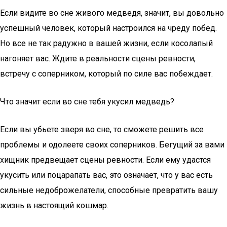
Если видите во сне живого медведя, значит, вы довольно
успешный человек, который настроился на чреду побед.
Но все не так радужно в вашей жизни, если косолапый
нагоняет вас. Ждите в реальности сцены ревности,
встречу с соперником, который по силе вас побеждает.
Что значит если во сне тебя укусил медведь?
Если вы убьете зверя во сне, то сможете решить все
проблемы и одолеете своих соперников. Бегущий за вами
хищник предвещает сцены ревности. Если ему удастся
укусить или поцарапать вас, это означает, что у вас есть
сильные недоброжелатели, способные превратить вашу
жизнь в настоящий кошмар.