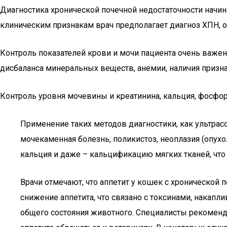
Диагностика хронической почечной недостаточности начин
клиническим признакам врач предполагает диагноз ХПН, 
Контроль показателей крови и мочи пациента очень важен
дисбаланса минеральных веществ, анемии, наличия призн
Контроль уровня мочевины и креатинина, кальция, фосфор
Применение таких методов диагностики, как ультрас
мочекаменная болезнь, поликистоз, неоплазия (опух
кальция и даже – кальцификацию мягких тканей, чт
Врачи отмечают, что аппетит у кошек с хронической
снижение аппетита, что связано с токсинами, накап
общего состояния животного. Специалисты рекоменд