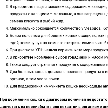
В приоритете пища с высоким содержанием кальция, н
продукты с кальцием – молочные, а они запрещены 
семена кунжута и рыбий жир.
Максимально сокращается количество углеводов. Коту
Более полезные для больных кошек овощи, но, как п
едой, хозяину нужно немного схитрить: измельчить 
При диагнозе ХПН нельзя кормить кота морепродукта
В приоритете кормление сырой говядиной и мясом к
Также следует ограничить продукты с содержанием на
Для больных кошек довольно полезны продукты с 
органов, в том числе почек.
Для поддержания иммунитета кошке необходимы антио
При кормлении кошки с диагнозом почечная недостато
допустить их переизбытка или нехватки в организме ж