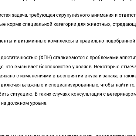
тая задача, требующая скрупулёзного внимания и ответс
е корма специальной категории для животных, страдающи
менты и витаминные комплексы в правильно подобранной
остаточностью (ХПН) сталкиваются с проблемами аппетит
е, что вызывает беспокойство у хозяев. Некоторые отмеч
вязано с изменениями в восприятии вкуса и запаха, а так
ключая влажные и специализированные, чтобы найти то, 
ить ситуацию. В таких случаях консультация с ветеринаро
 на должном уровне.