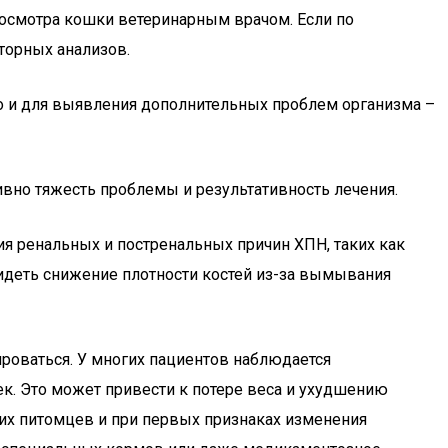
о осмотра кошки ветеринарным врачом. Если по
торных анализов.
но и для выявления дополнительных проблем организма –
ивно тяжесть проблемы и результативность лечения.
ия ренальных и постренальных причин ХПН, таких как
видеть снижение плотности костей из-за вымывания
ироваться. У многих пациентов наблюдается
ек. Это может привести к потере веса и ухудшению
их питомцев и при первых признаках изменения