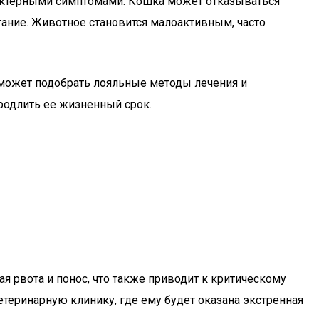
рактерными симптомами. Кошка может отказываться
ание. Животное становится малоактивным, часто
 сможет подобрать лояльные методы лечения и
одлить ее жизненный срок.
я рвота и понос, что также приводит к критическому
теринарную клинику, где ему будет оказана экстренная