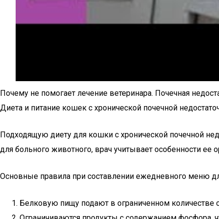
Почему не помогает лечение ветеринара. Почечная недост
Диета и питание кошек с хронической почечной недостат
Подходящую диету для кошки с хронической почечной нед
для больного животного, врач учитывает особенности ее о
Основные правила при составлении ежедневного меню для
Белковую пищу подают в ограниченном количестве с 
Ограничиваются продукты с содержанием фосфора, чт