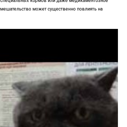
ие специальных кормов или даже медикаментозное
 вмешательство может существенно повлиять на