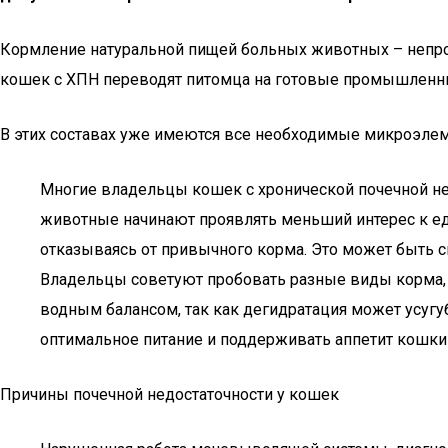
Кормление натуральной пищей больных животных – непрос
кошек с ХПН переводят питомца на готовые промышленны
В этих составах уже имеются все необходимые микроэле
Многие владельцы кошек с хронической почечной нед
животные начинают проявлять меньший интерес к ед
отказываясь от привычного корма. Это может быть с
Владельцы советуют пробовать разные виды корма, в
водным балансом, так как дегидратация может усугуб
оптимальное питание и поддерживать аппетит кошки
Причины почечной недостаточности у кошек