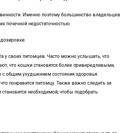
твенности. Именно поэтому большинство владельцев
х почечной недостаточностью.
 дозировке.
а у своих питомцев. Часто можно услышать, что
ают, что кошки становятся более привередливыми,
же с общим ухудшением состояния здоровья.
что понравится питомцу. Также важно следить за
м становится необходимой, чтобы подобрать