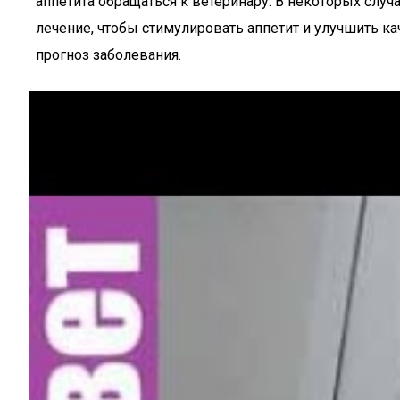
аппетита обращаться к ветеринару. В некоторых сл
лечение, чтобы стимулировать аппетит и улучшить 
прогноз заболевания.