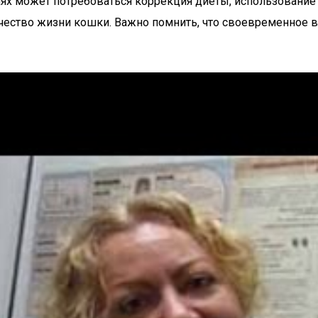
учаях может потребоваться коррекция диеты, использован
качество жизни кошки. Важно помнить, что своевременное