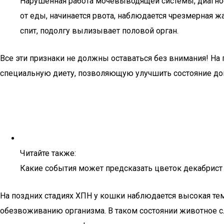
Нарушенная работа мочевыводящей системы, диагнос
от еды, начинается рвота, наблюдается чрезмерная
спит, подолгу вылизывает половой орган.
Все эти признаки не должны оставаться без внимания! На
специальную диету, позволяющую улучшить состояние до
Читайте также:
Какие события может предсказать цветок декабрист
На поздних стадиях ХПН у кошки наблюдается высокая темп
обезвоживанию организма. В таком состоянии животное сл