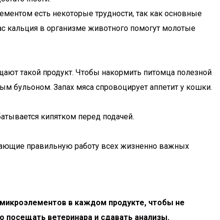
лементом есть некоторые трудности, так как основные
ас кальция в организме животного помогут молотые
щают такой продукт. Чтобы накормить питомца полезной
ым бульоном. Запах мяса спровоцирует аппетит у кошки.
атывается кипятком перед подачей.
вающие правильную работу всех жизненно важных
микроэлементов в каждом продукте, чтобы не
но посещать ветеринара и сдавать анализы.